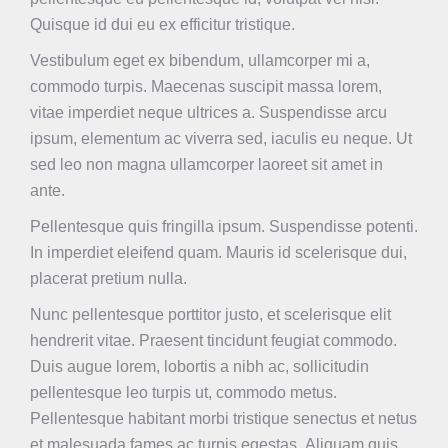
Quisque id dui eu ex efficitur tristique.
Vestibulum eget ex bibendum, ullamcorper mi a,
commodo turpis. Maecenas suscipit massa lorem,
vitae imperdiet neque ultrices a. Suspendisse arcu
ipsum, elementum ac viverra sed, iaculis eu neque. Ut
sed leo non magna ullamcorper laoreet sit amet in
ante.
Pellentesque quis fringilla ipsum. Suspendisse potenti.
In imperdiet eleifend quam. Mauris id scelerisque dui,
placerat pretium nulla.
Nunc pellentesque porttitor justo, et scelerisque elit
hendrerit vitae. Praesent tincidunt feugiat commodo.
Duis augue lorem, lobortis a nibh ac, sollicitudin
pellentesque leo turpis ut, commodo metus.
Pellentesque habitant morbi tristique senectus et netus
et malesuada fames ac turpis egestas. Aliquam quis