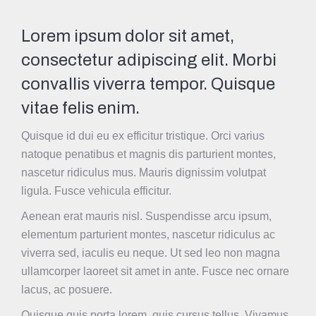
Lorem ipsum dolor sit amet,
consectetur adipiscing elit. Morbi
convallis viverra tempor. Quisque
vitae felis enim.
Quisque id dui eu ex efficitur tristique. Orci varius
natoque penatibus et magnis dis parturient montes,
nascetur ridiculus mus. Mauris dignissim volutpat
ligula. Fusce vehicula efficitur.
Aenean erat mauris nisl. Suspendisse arcu ipsum,
elementum
parturient montes, nascetur ridiculus
ac
viverra sed, iaculis eu neque. Ut sed leo non magna
ullamcorper laoreet sit amet in ante. Fusce nec ornare
lacus, ac posuere.
Quisque quis porta lorem, quis cursus tellus. Vivamus