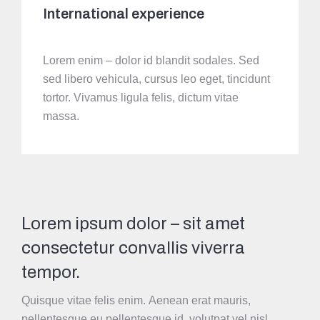
International experience
Lorem enim – dolor id blandit sodales. Sed
sed libero vehicula, cursus leo eget, tincidunt
tortor. Vivamus ligula felis, dictum vitae
massa.
Lorem ipsum dolor – sit amet
consectetur convallis viverra
tempor.
Quisque vitae felis enim. Aenean erat mauris,
pellentesque eu pellentesque id, volutpat vel nisl.