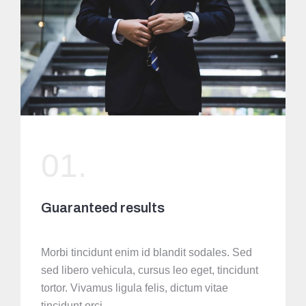
01.
Guaranteed results
Morbi tincidunt enim id blandit sodales. Sed
sed libero vehicula, cursus leo eget, tincidunt
tortor. Vivamus ligula felis, dictum vitae
tincidunt orci.