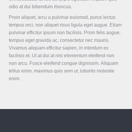
odio at dui bibendum rhoncus.
Proin aliquet, arcu a pulvinar euismod, purus lectus
tempus orci, non aliquet risus ligula eget augue. Etiam
pulvinar efficitur ipsum non facilisis. Proin felis augue,
tempus eget gravida ac, consectetur nec mauris.
Vivamus aliquam efficitur sapien, in interdum ex
facilisis et. Ut at dui at nisi elementum eleifend non
non arcu. Fusce eleifend congue dignissim. Aliquam
tellus enim, maximus quis sem ut, lobortis molestie
enim.