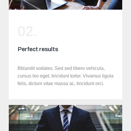
02.
Perfect results
Bblandit sodales. Sed sed libero vehicula,
cursus leo eget, tincidunt tortor. Vivamus ligula
felis, dictum vitae massa ac, tincidunt orci.